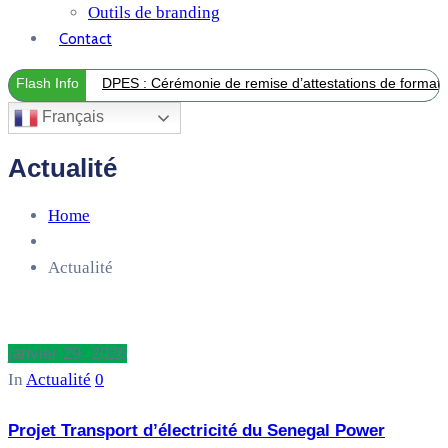
Outils de branding
Contact
Flash Info
DPES : Cérémonie de remise d’attestations de formation
Français
Actualité
Home
Actualité
janvier 29, 2026
In
Actualité
0
Projet Transport d’électricité du Senegal Power