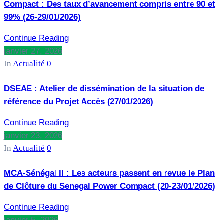
Compact : Des taux d’avancement compris entre 90 et
99% (26-29/01/2026)
Continue Reading
janvier 27, 2026
In
Actualité
0
DSEAE : Atelier de dissémination de la situation de
référence du Projet Accès (27/01/2026)
Continue Reading
janvier 23, 2026
In
Actualité
0
MCA-Sénégal II : Les acteurs passent en revue le Plan
de Clôture du Senegal Power Compact (20-23/01/2026)
Continue Reading
janvier 5, 2026