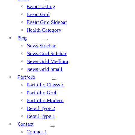
Event Listing
Event Grid
Event Grid Sidebar
Health Category
Blog
News Sidebar
News Grid Sidebar
News Grid Medium
News Grid Small
Portfolio
Portfolio Classsic
Portfolio Grid
Portfolio Modern
Detail Type 2
Detail Type 1
Contact
Contact 1