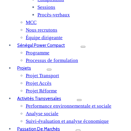
Sessions
Procès-verbaux
MCC
Nous recrutons
Équipe dirigeante
Sénégal Power Compact
Programme
Processus de formulation
Projets
Projet Transport
Projet Accès
Projet Réforme
Activités Transversales
Performance environnementale et sociale
Analyse sociale
Suivi-évaluation et analyse économique
Passation De Marchés