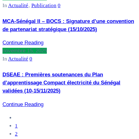
In
Actualité
‚
Publication
0
MCA-Sénégal II – BOCS : Signature d’une convention
de partenariat stratégique (15/10/2025)
Continue Reading
novembre 15, 2025
In
Actualité
0
DSEAE : Premières soutenances du Plan
d’apprentissage Compact électricité du Sénégal
validées (10-15/11/2025)
Continue Reading
1
2