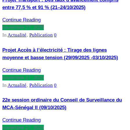
entre 77,5 % et 91 % (21–24/10/2025)
Continue Reading
novembre 27, 2025
In
Actualité
‚
Publication
0
Projet Accès à l’électricité : Tirage des lignes
moyenne et basse tension (29/09/2025 -03/10/2025)
Continue Reading
novembre 27, 2025
In
Actualité
‚
Publication
0
22e session ordinaire du Conseil de Surveillance du
MCA-Sénégal II (09/10/2025)
Continue Reading
novembre 27, 2025