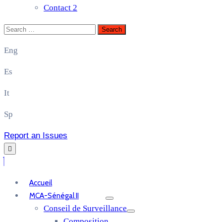
Contact 2
Eng
Es
It
Sp
Report an Issues
Accueil
MCA-Sénégal II
Conseil de Surveillance
Composition