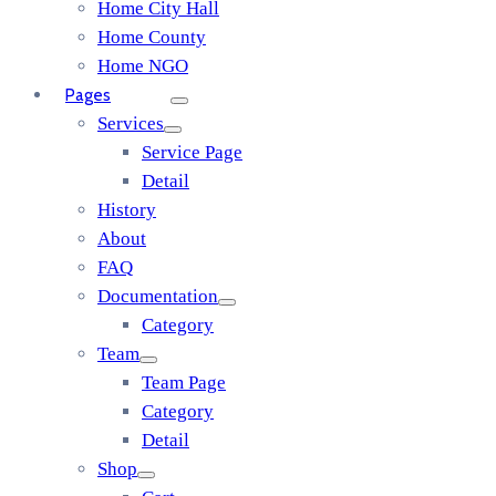
Home City Hall
Home County
Home NGO
Pages
Services
Service Page
Detail
History
About
FAQ
Documentation
Category
Team
Team Page
Category
Detail
Shop