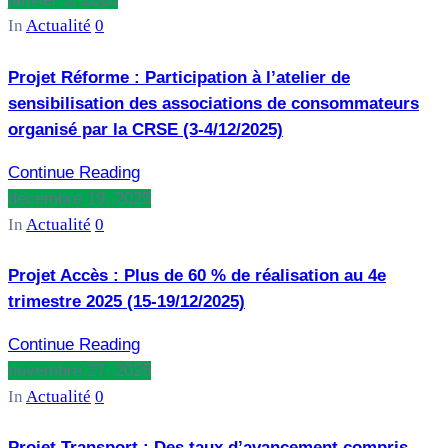
In
Actualité
0
Projet Réforme : Participation à l’atelier de
sensibilisation des associations de consommateurs
organisé par la CRSE (3-4/12/2025)
Continue Reading
décembre 19, 2025
In
Actualité
0
Projet Accès : Plus de 60 % de réalisation au 4e
trimestre 2025 (15-19/12/2025)
Continue Reading
novembre 27, 2025
In
Actualité
0
Projet Transport : Des taux d’avancement compris