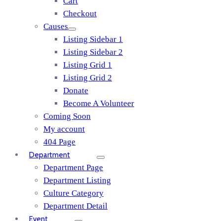
Cart
Checkout
Causes
Listing Sidebar 1
Listing Sidebar 2
Listing Grid 1
Listing Grid 2
Donate
Become A Volunteer
Coming Soon
My account
404 Page
Department
Department Page
Department Listing
Culture Category
Department Detail
Event