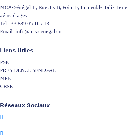
MCA-Sénégal II, Rue 3 x B, Point E, Immeuble Talix 1er et
2éme étages
Tel : 33 889 05 10 / 13
Email: info@mcasenegal.sn
Liens Utiles
PSE
PRESIDENCE SENEGAL
MPE
CRSE
Réseaux Sociaux