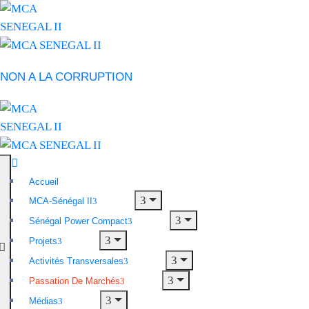
NON A LA CORRUPTION
Accueil
MCA-Sénégal II
Sénégal Power Compact
Projets
Activités Transversales
Passation De Marchés
Médias