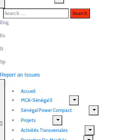
Eng
Es
It
Sp
Report an Issues
Accueil
MCA-Sénégal II
Sénégal Power Compact
Projets
Activités Transversales