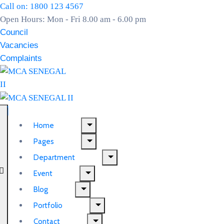
Call on: 1800 123 4567
Open Hours: Mon - Fri 8.00 am - 6.00 pm
Council
Vacancies
Complaints
Home
Pages
Department
Event
Blog
Portfolio
Contact