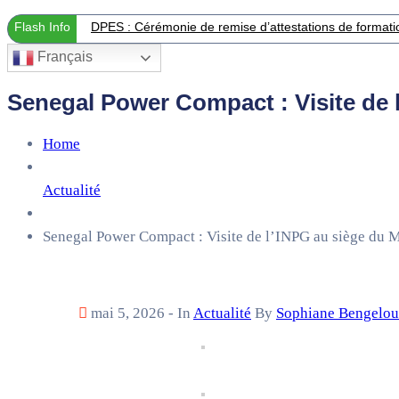
Flash Info
DPES : Cérémonie de remise d’attestations de formation
Français
Senegal Power Compact : Visite de 
Home
Actualité
Senegal Power Compact : Visite de l’INPG au siège du 
mai 5, 2026
- In
Actualité
By
Sophiane Bengelo