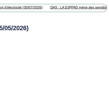
t d’électricité (30/07/2026)
DAS : LA DJPPAD mène des sensibilisa
5/05/2026)