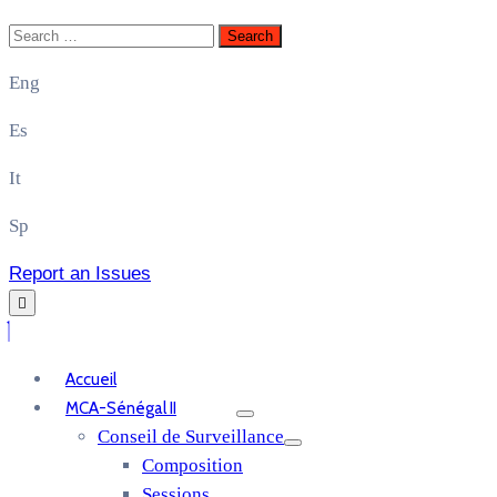
Eng
Es
It
Sp
Report an Issues
Accueil
MCA-Sénégal II
Conseil de Surveillance
Composition
Sessions