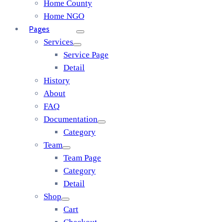
Home County
Home NGO
Pages
Services
Service Page
Detail
History
About
FAQ
Documentation
Category
Team
Team Page
Category
Detail
Shop
Cart