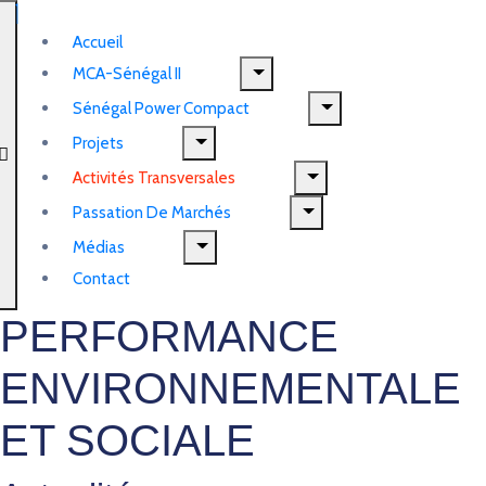
Accueil
MCA-Sénégal II
Sénégal Power Compact
Projets
Activités Transversales
Passation De Marchés
Médias
Contact
PERFORMANCE
ENVIRONNEMENTALE
ET SOCIALE