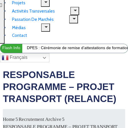
Projets
Activités Transversales
Passation De Marchés
Médias
Contact
Flash Info
DPES : Cérémonie de remise d’attestations de formation 
Français
RESPONSABLE
PROGRAMME – PROJET
TRANSPORT (RELANCE)
Home
Recrutement Archive
RESPONSABLE PROGRAMME – PROJET TRANSPORT