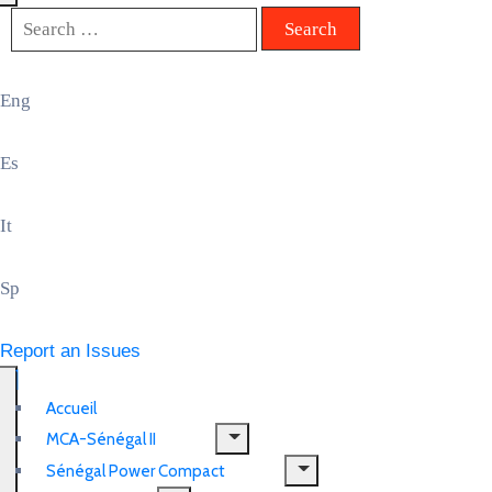
Eng
Es
It
Sp
Report an Issues
Accueil
MCA-Sénégal II
Sénégal Power Compact