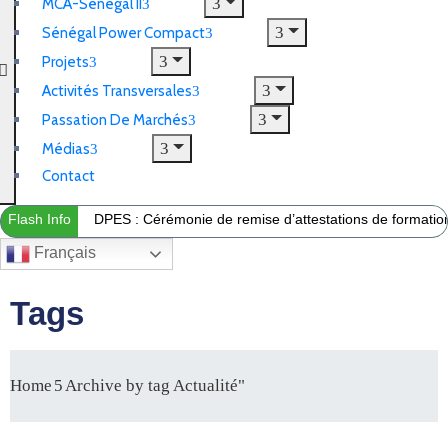
MCA-Sénégal II
Sénégal Power Compact
Projets
Activités Transversales
Passation De Marchés
Médias
Contact
Flash Info
DPES : Cérémonie de remise d’attestations de formation 
Français
Tags
Home
Archive by tag Actualité"