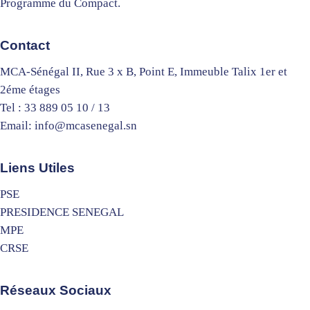
Programme du Compact.
Contact
MCA-Sénégal II, Rue 3 x B, Point E, Immeuble Talix 1er et
2éme étages
Tel : 33 889 05 10 / 13
Email: info@mcasenegal.sn
Liens Utiles
PSE
PRESIDENCE SENEGAL
MPE
CRSE
Réseaux Sociaux