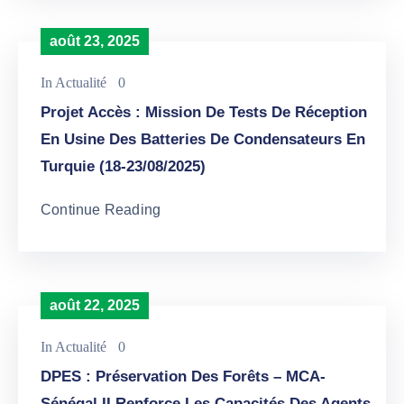
août 23, 2025
In
Actualité
0
Projet Accès : Mission De Tests De Réception
En Usine Des Batteries De Condensateurs En
Turquie (18-23/08/2025)
Continue Reading
août 22, 2025
In
Actualité
0
DPES : Préservation Des Forêts – MCA-
Sénégal II Renforce Les Capacités Des Agents