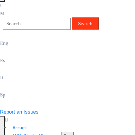
Eng
Es
It
Sp
Report an Issues
Accueil