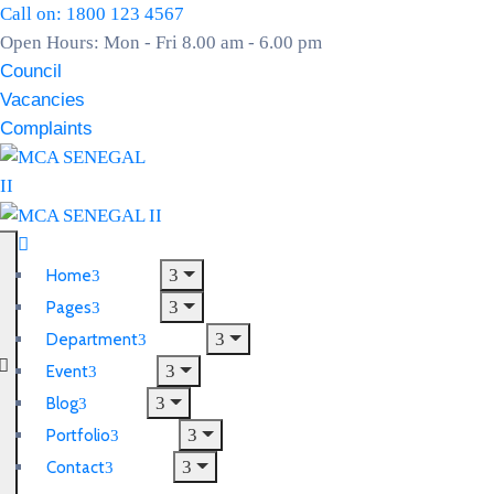
Call on: 1800 123 4567
Open Hours: Mon - Fri 8.00 am - 6.00 pm
Council
Vacancies
Complaints
Home
Pages
Department
Event
Blog
Portfolio
Contact