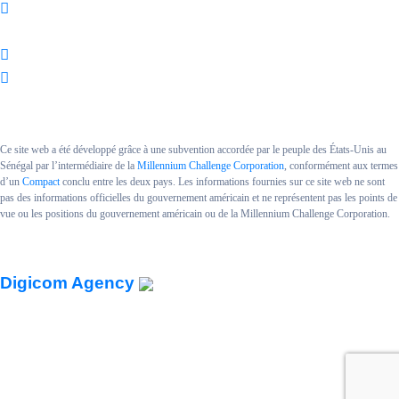
Ce site web a été développé grâce à une subvention accordée par le peuple des États-Unis au
Sénégal par l’intermédiaire de la
Millennium Challenge Corporation
, conformément aux termes
d’un
Compact
conclu entre les deux pays. Les informations fournies sur ce site web ne sont
pas des informations officielles du gouvernement américain et ne représentent pas les points de
vue ou les positions du gouvernement américain ou de la Millennium Challenge Corporation.
Copyright MCA SENEGAL II.
Powered By
Digicom Agency