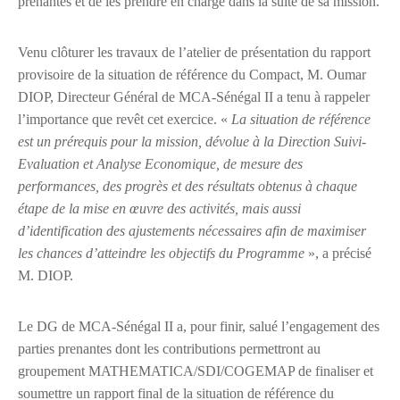
prenantes et de les prendre en charge dans la suite de sa mission.
Venu clôturer les travaux de l’atelier de présentation du rapport
provisoire de la situation de référence du Compact, M. Oumar
DIOP, Directeur Général de MCA-Sénégal II a tenu à rappeler
l’importance que revêt cet exercice. «
La situation de référence
est un prérequis pour la mission, dévolue à la Direction Suivi-
Evaluation et Analyse Economique, de mesure des
performances, des progrès et des résultats obtenus à chaque
étape de la mise en œuvre des activités, mais aussi
d’identification des ajustements nécessaires afin de maximiser
les chances d’atteindre les objectifs du Programme
», a précisé
M. DIOP.
Le DG de MCA-Sénégal II a, pour finir, salué l’engagement des
parties prenantes dont les contributions permettront au
groupement MATHEMATICA/SDI/COGEMAP de finaliser et
soumettre un rapport final de la situation de référence du