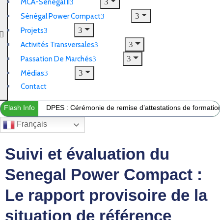
MCA-Sénégal II
Sénégal Power Compact
Projets
Activités Transversales
Passation De Marchés
Médias
Contact
Flash Info
DPES : Cérémonie de remise d’attestations de formation 
Français
Suivi et évaluation du
Senegal Power Compact :
Le rapport provisoire de la
situation de référence