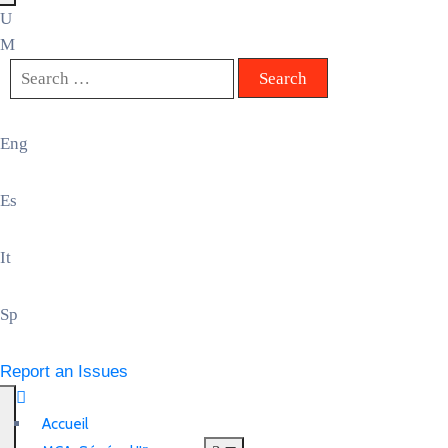
Eng
Es
It
Sp
Report an Issues
Accueil