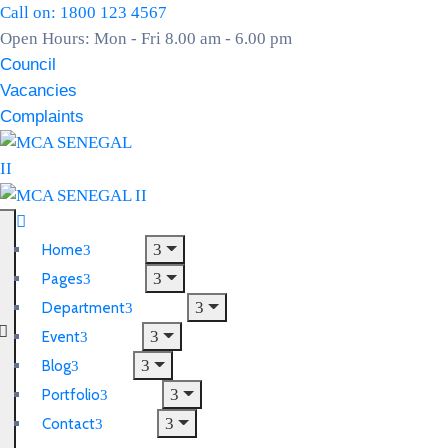
Call on: 1800 123 4567
Open Hours: Mon - Fri 8.00 am - 6.00 pm
Council
Vacancies
Complaints
Home
Pages
Department
Event
Blog
Portfolio
Contact