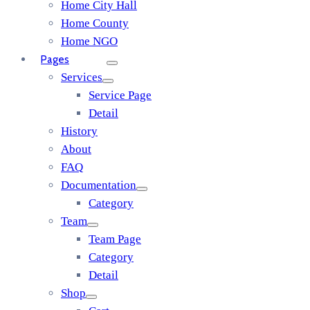
Home City Hall
Home County
Home NGO
Pages
Services
Service Page
Detail
History
About
FAQ
Documentation
Category
Team
Team Page
Category
Detail
Shop