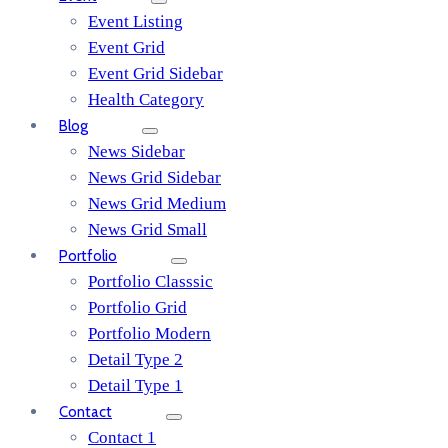
Event Listing
Event Grid
Event Grid Sidebar
Health Category
Blog
News Sidebar
News Grid Sidebar
News Grid Medium
News Grid Small
Portfolio
Portfolio Classsic
Portfolio Grid
Portfolio Modern
Detail Type 2
Detail Type 1
Contact
Contact 1