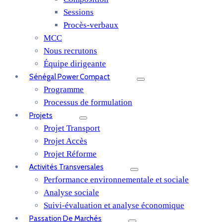
Sessions
Procès-verbaux
MCC
Nous recrutons
Équipe dirigeante
Sénégal Power Compact
Programme
Processus de formulation
Projets
Projet Transport
Projet Accès
Projet Réforme
Activités Transversales
Performance environnementale et sociale
Analyse sociale
Suivi-évaluation et analyse économique
Passation De Marchés