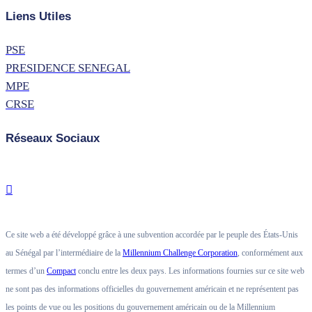
Liens Utiles
PSE
PRESIDENCE SENEGAL
MPE
CRSE
Réseaux Sociaux
Ce site web a été développé grâce à une subvention accordée par le peuple des États-Unis
au Sénégal par l’intermédiaire de la
Millennium Challenge Corporation
, conformément aux
termes d’un
Compact
conclu entre les deux pays. Les informations fournies sur ce site web
ne sont pas des informations officielles du gouvernement américain et ne représentent pas
les points de vue ou les positions du gouvernement américain ou de la Millennium