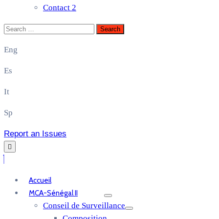
Contact 2
Eng
Es
It
Sp
Report an Issues
Accueil
MCA-Sénégal II
Conseil de Surveillance
Composition