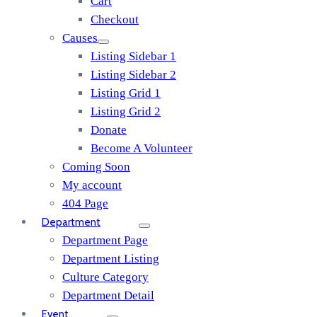
Cart
Checkout
Causes
Listing Sidebar 1
Listing Sidebar 2
Listing Grid 1
Listing Grid 2
Donate
Become A Volunteer
Coming Soon
My account
404 Page
Department
Department Page
Department Listing
Culture Category
Department Detail
Event