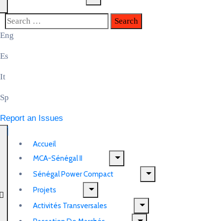
Eng
Es
It
Sp
Report an Issues
Accueil
MCA-Sénégal II
Sénégal Power Compact
Projets
Activités Transversales