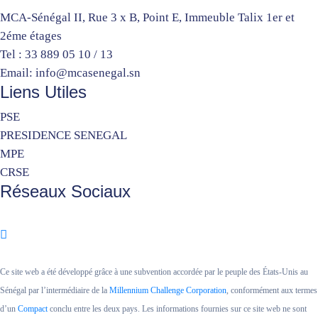
MCA-Sénégal II, Rue 3 x B, Point E, Immeuble Talix 1er et
2éme étages
Tel : 33 889 05 10 / 13
Email: info@mcasenegal.sn
Liens Utiles
PSE
PRESIDENCE SENEGAL
MPE
CRSE
Réseaux Sociaux
Ce site web a été développé grâce à une subvention accordée par le peuple des États-Unis au
Sénégal par l’intermédiaire de la
Millennium Challenge Corporation
, conformément aux termes
d’un
Compact
conclu entre les deux pays. Les informations fournies sur ce site web ne sont