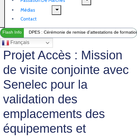
Passation De Marchés
Médias
Contact
Flash Info
DPES : Cérémonie de remise d’attestations de formation 
Français
Projet Accès : Mission
de visite conjointe avec
Senelec pour la
validation des
emplacements des
équipements et