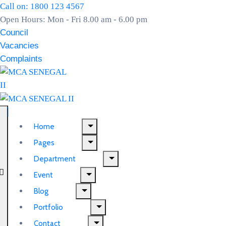
Call on: 1800 123 4567
Open Hours: Mon - Fri 8.00 am - 6.00 pm
Council
Vacancies
Complaints
Home
Pages
Department
Event
Blog
Portfolio
Contact