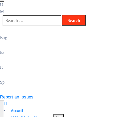
Eng
Es
It
Sp
Report an Issues
Accueil