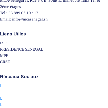
MCA-Sénégal II, Rue 3 x B, Point E, Immeuble Talix 1er et
2éme étages
Tel : 33 889 05 10 / 13
Email: info@mcasenegal.sn
Liens Utiles
PSE
PRESIDENCE SENEGAL
MPE
CRSE
Réseaux Sociaux