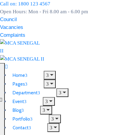
Call on: 1800 123 4567
Open Hours: Mon - Fri 8.00 am - 6.00 pm
Council
Vacancies
Complaints
Home
Pages
Department
Event
Blog
Portfolio
Contact