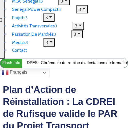
MCA-Sénégal II
Sénégal Power Compact
Projets
Activités Transversales
Passation De Marchés
Médias
Contact
Flash Info
DPES : Cérémonie de remise d’attestations de formation 
Français
Plan d’Action de
Réinstallation : La CDREI
de Rufisque valide le PAR
du Projet Transport