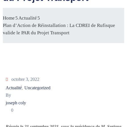
Home
Actualité
Plan d’Action de Réinstallation : La CDREI de Rufisque
valide le PAR du Projet Transport
octobre 3, 2022
Actualité
Uncategorized
‚
By
joseph coly
0
Réunie le 21 septembre 2021, sous la présidence de M. Serigne