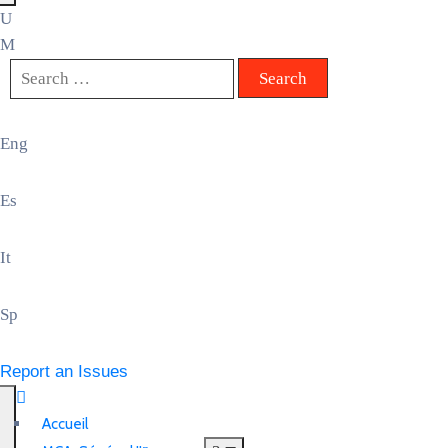
Eng
Es
It
Sp
Report an Issues
Accueil