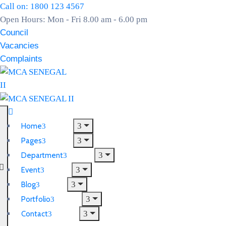
Call on: 1800 123 4567
Open Hours: Mon - Fri 8.00 am - 6.00 pm
Council
Vacancies
Complaints
Home
Pages
Department
Event
Blog
Portfolio
Contact