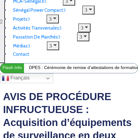
MCA-Sénégal II
Sénégal Power Compact
Projets
Activités Transversales
Passation De Marchés
Médias
Contact
Flash Info
DPES : Cérémonie de remise d’attestations de formation 
Français
AVIS DE PROCÉDURE
INFRUCTUEUSE :
Acquisition d’équipements
de surveillance en deux