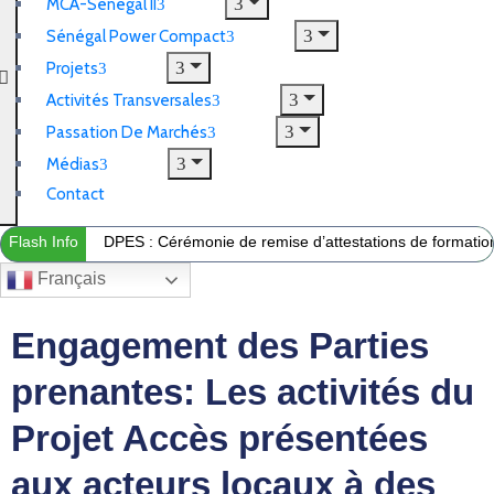
MCA-Sénégal II
Sénégal Power Compact
Projets
Activités Transversales
Passation De Marchés
Médias
Contact
Flash Info
DPES : Cérémonie de remise d’attestations de formation 
Français
Engagement des Parties
prenantes: Les activités du
Projet Accès présentées
aux acteurs locaux à des