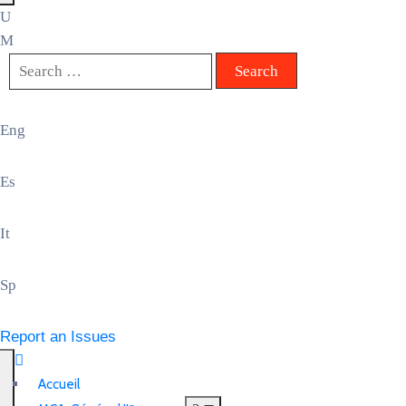
Eng
Es
It
Sp
Report an Issues
Accueil