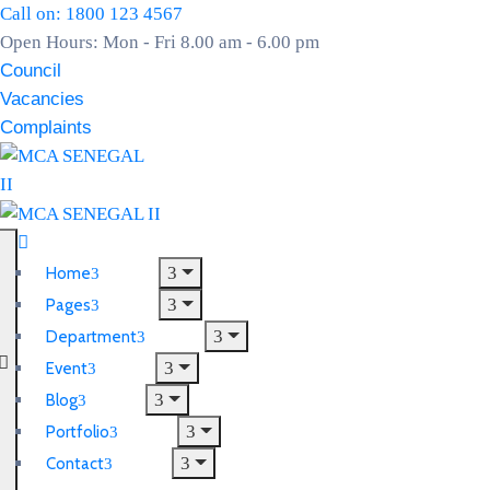
Call on: 1800 123 4567
Open Hours: Mon - Fri 8.00 am - 6.00 pm
Council
Vacancies
Complaints
Home
Pages
Department
Event
Blog
Portfolio
Contact