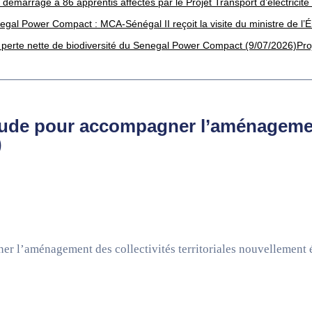
démarrage à 86 apprentis affectés par le Projet Transport d’électricité
egal Power Compact : MCA-Sénégal II reçoit la visite du ministre de l’
zéro perte nette de biodiversité du Senegal Power Compact (9/07/2026)
Pro
ude pour accompagner l’aménagement d
)
 l’aménagement des collectivités territoriales nouvellement é