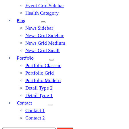
Event Grid Sidebar
Health Category
Blog
News Sidebar
News Grid Sidebar
News Grid Medium
News Grid Small
Portfolio
Portfolio Classsic
Portfolio Grid
Portfolio Modern
Detail Type 2
Detail Type 1
Contact
Contact 1
Contact 2