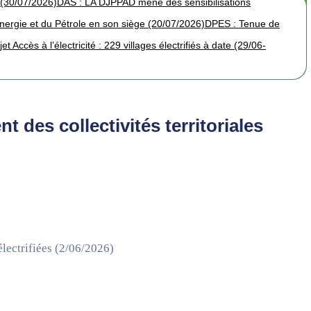
 (30/07/2026)
DAS : LA DJPPAD mène des sensibilisations
Énergie et du Pétrole en son siège (20/07/2026)
DPES : Tenue de
jet Accès à l’électricité : 229 villages électrifiés à date (29/06-
es collectivités territoriales
lectrifiées (2/06/2026)