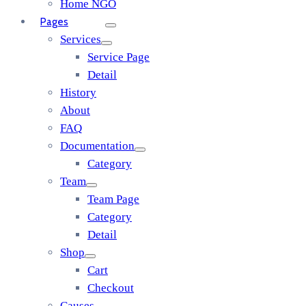
Home NGO
Pages
Services
Service Page
Detail
History
About
FAQ
Documentation
Category
Team
Team Page
Category
Detail
Shop
Cart
Checkout
Causes