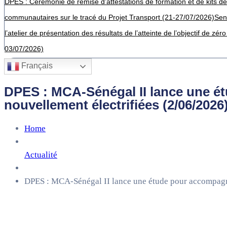
DPES : Cérémonie de remise d’attestations de formation et de kits de 
communautaires sur le tracé du Projet Transport (21-27/07/2026)
Sen
l’atelier de présentation des résultats de l’atteinte de l’objectif de 
03/07/2026)
Français
DPES : MCA-Sénégal II lance une ét
nouvellement électrifiées (2/06/2026
Home
Actualité
DPES : MCA-Sénégal II lance une étude pour accompagner