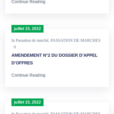
Continue Reading
juillet 15, 2022
In
Passation de marché
‚
PASSATION DE MARCHES
0
AMENDEMENT N°2 DU DOSSIER D’APPEL
D’OFFRES
Continue Reading
juillet 15, 2022
In
Passation de marché
‚
PASSATION DE MARCHES