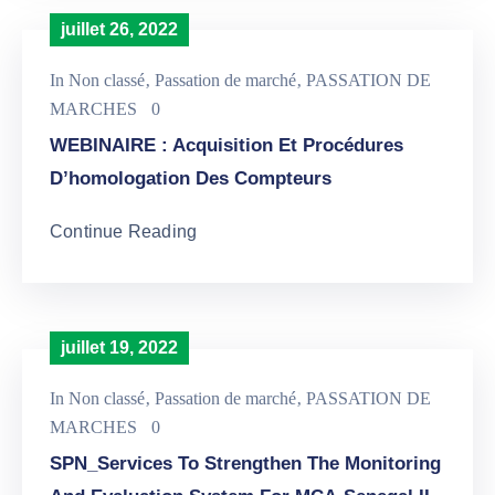
juillet 26, 2022
In
Non classé
‚
Passation de marché
‚
PASSATION DE
MARCHES
0
WEBINAIRE : Acquisition Et Procédures
D’homologation Des Compteurs
Continue Reading
juillet 19, 2022
In
Non classé
‚
Passation de marché
‚
PASSATION DE
MARCHES
0
SPN_Services To Strengthen The Monitoring