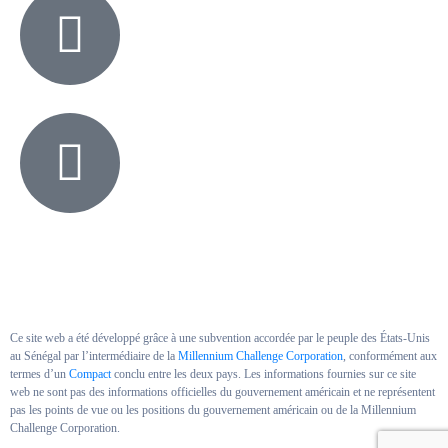
Ce site web a été développé grâce à une subvention accordée par le peuple des États-Unis
au Sénégal par l’intermédiaire de la
Millennium Challenge Corporation
, conformément aux
termes d’un
Compact
conclu entre les deux pays. Les informations fournies sur ce site
web ne sont pas des informations officielles du gouvernement américain et ne représentent
pas les points de vue ou les positions du gouvernement américain ou de la Millennium
Challenge Corporation.