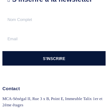
Contact
MCA-Sénégal II, Rue 3 x B, Point E, Immeuble Talix 1er et
2éme étages