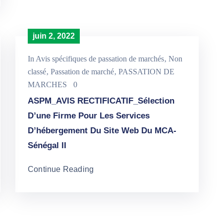
juin 2, 2022
In
Avis spécifiques de passation de marchés
‚
Non
classé
‚
Passation de marché
‚
PASSATION DE
MARCHES
0
ASPM_AVIS RECTIFICATIF_Sélection
D’une Firme Pour Les Services
D’hébergement Du Site Web Du MCA-
Sénégal II
Continue Reading