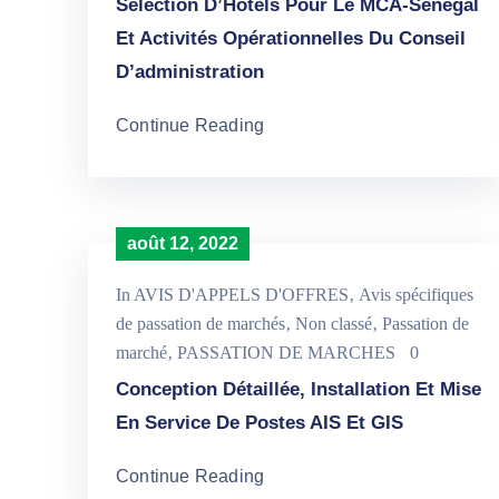
Sélection D’Hôtels Pour Le MCA-Sénégal
Et Activités Opérationnelles Du Conseil
D’administration
Continue Reading
août 12, 2022
In
AVIS D'APPELS D'OFFRES
‚
Avis spécifiques
de passation de marchés
‚
Non classé
‚
Passation de
marché
‚
PASSATION DE MARCHES
0
Conception Détaillée, Installation Et Mise
En Service De Postes AIS Et GIS
Continue Reading