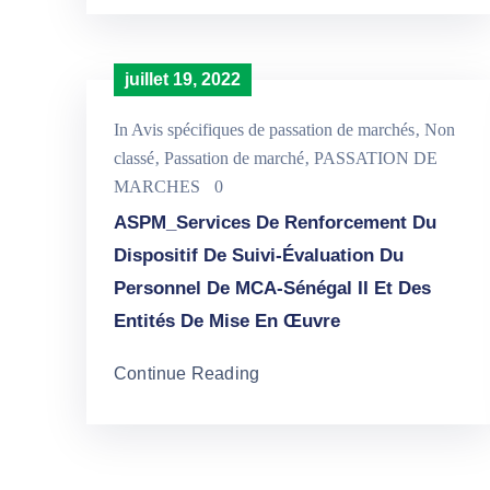
juillet 19, 2022
In
Avis spécifiques de passation de marchés
‚
Non
classé
‚
Passation de marché
‚
PASSATION DE
MARCHES
0
ASPM_Services De Renforcement Du
Dispositif De Suivi-Évaluation Du
Personnel De MCA-Sénégal II Et Des
Entités De Mise En Œuvre
Continue Reading