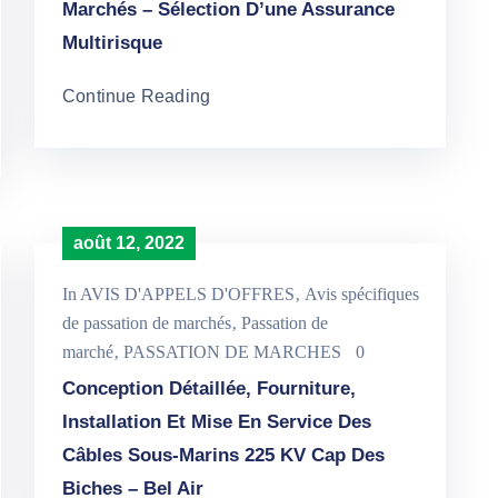
Marchés – Sélection D’une Assurance
Multirisque
Continue Reading
août 12, 2022
In
AVIS D'APPELS D'OFFRES
‚
Avis spécifiques
de passation de marchés
‚
Passation de
marché
‚
PASSATION DE MARCHES
0
Conception Détaillée, Fourniture,
Installation Et Mise En Service Des
Câbles Sous-Marins 225 KV Cap Des
Biches – Bel Air