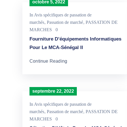
octobre 5, 2022
In
Avis spécifiques de passation de
marchés
‚
Passation de marché
‚
PASSATION DE
MARCHES
0
Fourniture D’équipements Informatiques
Pour Le MCA-Sénégal II
Continue Reading
septembre 22, 2022
In
Avis spécifiques de passation de
marchés
‚
Passation de marché
‚
PASSATION DE
MARCHES
0