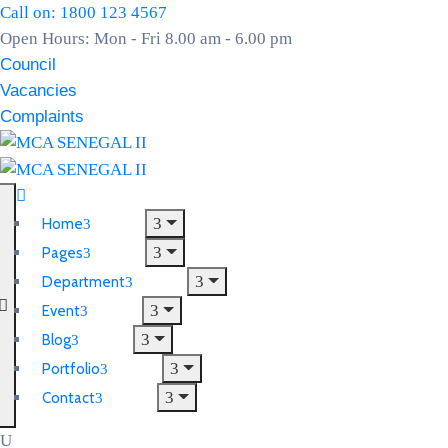
Call on: 1800 123 4567
Open Hours: Mon - Fri 8.00 am - 6.00 pm
Council
Vacancies
Complaints
Home
Pages
Department
Event
Blog
Portfolio
Contact