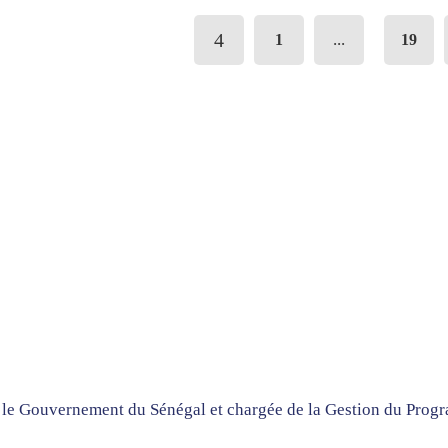
...
1
19
ar le Gouvernement du Sénégal et chargée de la Gestion du Pro