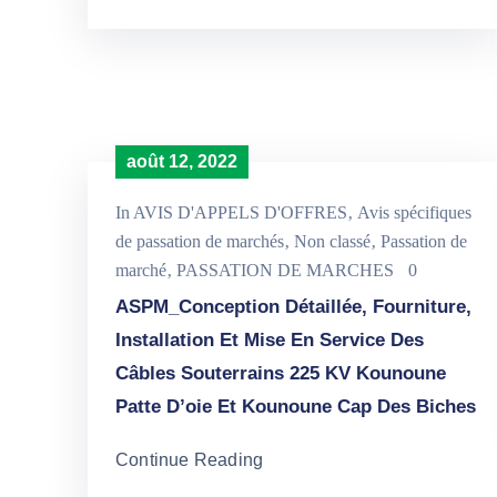
août 12, 2022
In
AVIS D'APPELS D'OFFRES
‚
Avis spécifiques
de passation de marchés
‚
Non classé
‚
Passation de
marché
‚
PASSATION DE MARCHES
0
ASPM_Conception Détaillée, Fourniture,
Installation Et Mise En Service Des
Câbles Souterrains 225 KV Kounoune
Patte D’oie Et Kounoune Cap Des Biches
Continue Reading