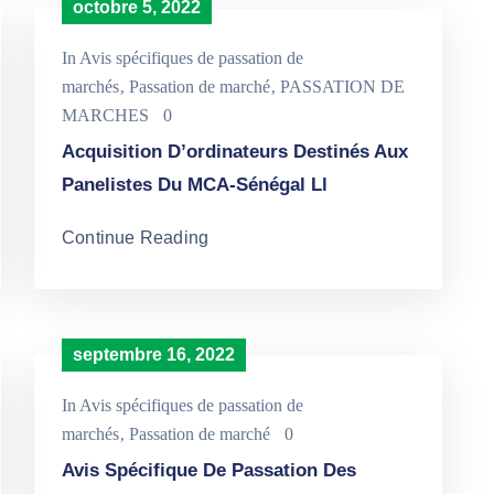
octobre 5, 2022
In
Avis spécifiques de passation de
marchés
‚
Passation de marché
‚
PASSATION DE
MARCHES
0
Acquisition D’ordinateurs Destinés Aux
Panelistes Du MCA-Sénégal Ll
Continue Reading
septembre 16, 2022
In
Avis spécifiques de passation de
marchés
‚
Passation de marché
0
Avis Spécifique De Passation Des