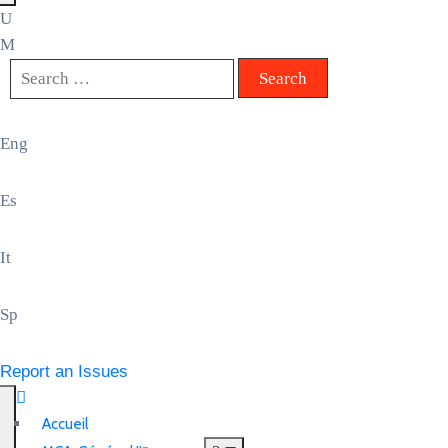
Eng
Es
It
Sp
Report an Issues
Accueil