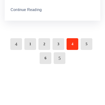
Continue Reading
1
2
3
4
5
6