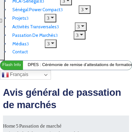
MCA-Sénégal II
Sénégal Power Compact
Projets
Activités Transversales
Passation De Marchés
Médias
Contact
Flash Info
DPES : Cérémonie de remise d’attestations de formation 
Français
Avis général de passation
de marchés
Home
Passation de marché