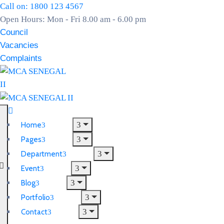
Call on: 1800 123 4567
Open Hours: Mon - Fri 8.00 am - 6.00 pm
Council
Vacancies
Complaints
Home
Pages
Department
Event
Blog
Portfolio
Contact