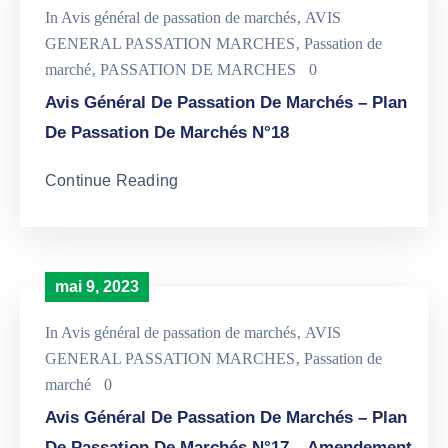
In
Avis général de passation de marchés
‚
AVIS
GENERAL PASSATION MARCHES
‚
Passation de
marché
‚
PASSATION DE MARCHES
0
Avis Général De Passation De Marchés – Plan
De Passation De Marchés N°18
Continue Reading
mai 9, 2023
In
Avis général de passation de marchés
‚
AVIS
GENERAL PASSATION MARCHES
‚
Passation de
marché
0
Avis Général De Passation De Marchés – Plan
De Passation De Marchés N°17 – Amendement