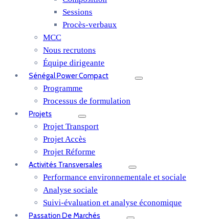
Sessions
Procès-verbaux
MCC
Nous recrutons
Équipe dirigeante
Sénégal Power Compact
Programme
Processus de formulation
Projets
Projet Transport
Projet Accès
Projet Réforme
Activités Transversales
Performance environnementale et sociale
Analyse sociale
Suivi-évaluation et analyse économique
Passation De Marchés