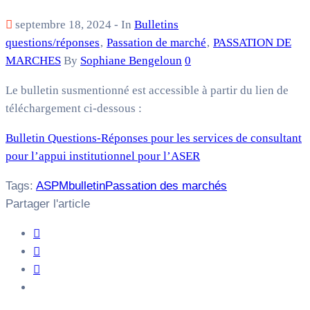
septembre 18, 2024
- In
Bulletins
questions/réponses
‚
Passation de marché
‚
PASSATION DE
MARCHES
By
Sophiane Bengeloun
0
Le bulletin susmentionné est accessible à partir du lien de
téléchargement ci-dessous :
Bulletin Questions-Réponses pour les services de consultant
pour l’appui institutionnel pour l’ASER
Tags:
ASPM
bulletin
Passation des marchés
Partager l'article