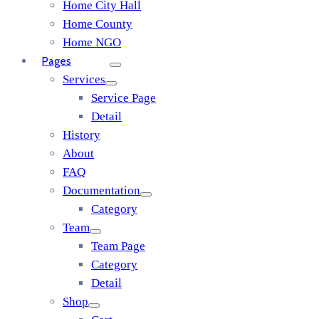
Home City Hall
Home County
Home NGO
Pages
Services
Service Page
Detail
History
About
FAQ
Documentation
Category
Team
Team Page
Category
Detail
Shop