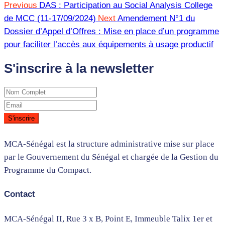
Previous
DAS : Participation au Social Analysis College
de MCC (11-17/09/2024)
Next
Amendement N°1 du
Dossier d’Appel d’Offres : Mise en place d’un programme
pour faciliter l’accès aux équipements à usage productif
S'inscrire à la newsletter
MCA-Sénégal est la structure administrative mise sur place
par le Gouvernement du Sénégal et chargée de la Gestion du
Programme du Compact.
Contact
MCA-Sénégal II, Rue 3 x B, Point E, Immeuble Talix 1er et