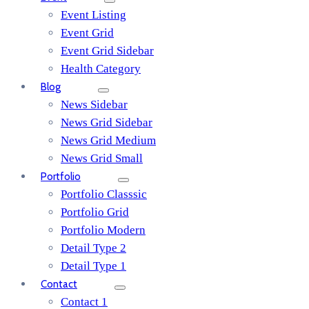
Event Listing
Event Grid
Event Grid Sidebar
Health Category
Blog
News Sidebar
News Grid Sidebar
News Grid Medium
News Grid Small
Portfolio
Portfolio Classsic
Portfolio Grid
Portfolio Modern
Detail Type 2
Detail Type 1
Contact
Contact 1