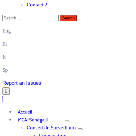
Contact 2
Eng
Es
It
Sp
Report an Issues
Accueil
MCA-Sénégal II
Conseil de Surveillance
Composition