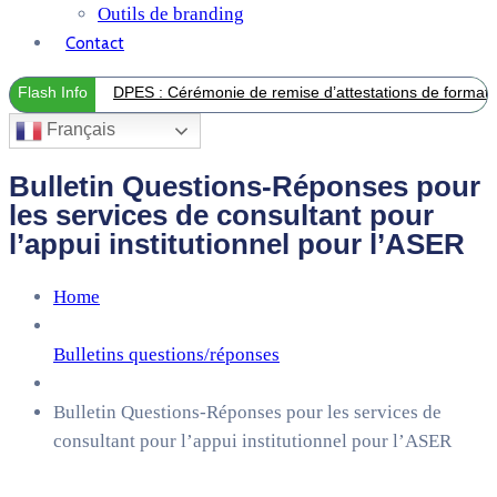
Outils de branding
Contact
Flash Info
DPES : Cérémonie de remise d’attestations de formation
Français
Bulletin Questions-Réponses pour
les services de consultant pour
l’appui institutionnel pour l’ASER
Home
Bulletins questions/réponses
Bulletin Questions-Réponses pour les services de
consultant pour l’appui institutionnel pour l’ASER