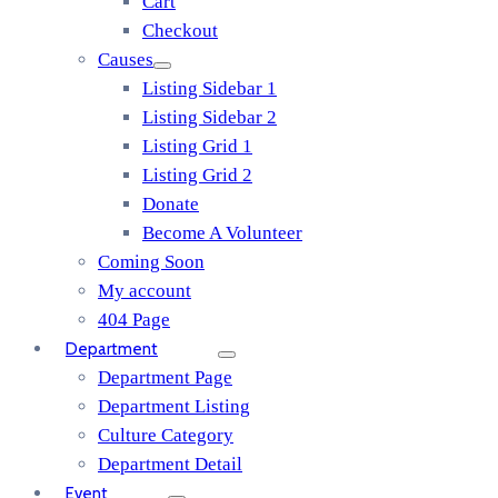
Cart
Checkout
Causes
Listing Sidebar 1
Listing Sidebar 2
Listing Grid 1
Listing Grid 2
Donate
Become A Volunteer
Coming Soon
My account
404 Page
Department
Department Page
Department Listing
Culture Category
Department Detail
Event