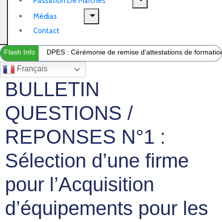
Passation De Marchés
Médias
Contact
Flash Info
DPES : Cérémonie de remise d’attestations de formation 
Français
BULLETIN
QUESTIONS /
REPONSES N°1 :
Sélection d’une firme
pour l’Acquisition
d’équipements pour les