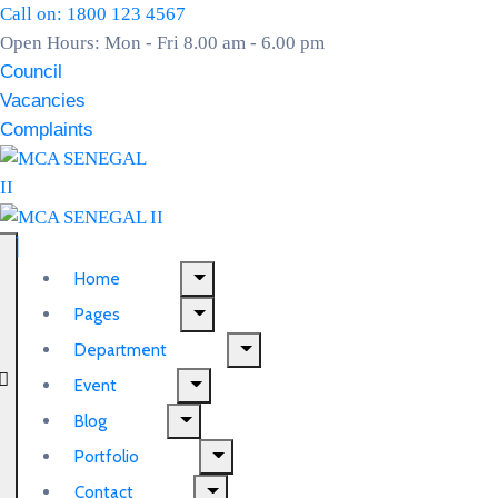
Call on: 1800 123 4567
Open Hours: Mon - Fri 8.00 am - 6.00 pm
Council
Vacancies
Complaints
Home
Pages
Department
Event
Blog
Portfolio
Contact