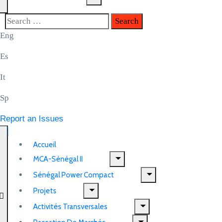
Eng
Es
It
Sp
Report an Issues
Accueil
MCA-Sénégal II
Sénégal Power Compact
Projets
Activités Transversales