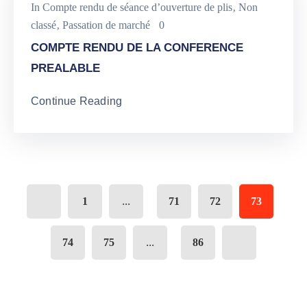
In
Compte rendu de séance d’ouverture de plis
‚
Non
classé
‚
Passation de marché
0
COMPTE RENDU DE LA CONFERENCE
PREALABLE
Continue Reading
...
1
71
72
73
...
74
75
86