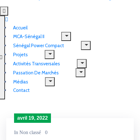
Hamburger Toggle Menu
Accueil
MCA-Sénégal II
Sénégal Power Compact
Projets
Activités Transversales
Passation De Marchés
Médias
Contact
avril 19, 2022
In
Non classé
0