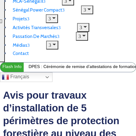
MCA-Sénégal II
Sénégal Power Compact
Projets
Activités Transversales
Passation De Marchés
Médias
Contact
Flash Info
DPES : Cérémonie de remise d’attestations de formation 
Français
Avis pour travaux
d’installation de 5
périmètres de protection
forestière au niveau des