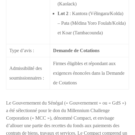
(Kaolack)
Lot 2
: Kantora (Vélingara/Kolda)
– Pata (Médina Yoro Foulah/Kolda)
et Koar (Tambacounda)
Type d’avis :
Demande de Cotations
Firmes éligibles et répondant aux
Admissibilité des
exigences énoncées dans la Demande
soumissionnaires :
de Cotations
Le Gouvernement du Sénégal (« Gouvernement » ou « GdS »)
a été sélectionné pour le don du Millennium Challenge
Corporation (« MCC »), dénommé Compact, et envisage
d’allouer une partie des recettes du fonds aux paiements des
contrats de biens, travaux et services. Le Compact comprend un