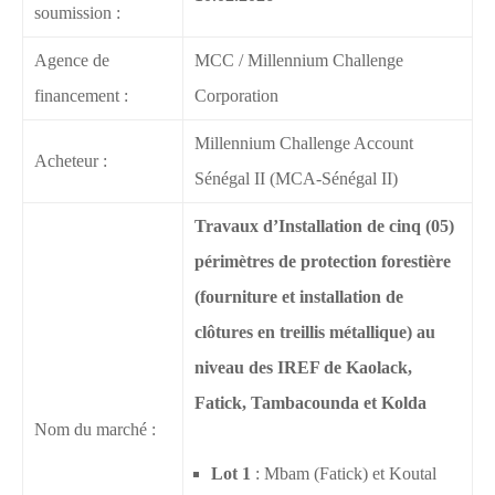
soumission :
Agence de
MCC / Millennium Challenge
financement :
Corporation
Millennium Challenge Account
Acheteur :
Sénégal II (MCA-Sénégal II)
Travaux d’Installation de cinq (05)
périmètres de protection forestière
(fourniture et installation de
clôtures en treillis métallique) au
niveau des IREF de Kaolack,
Fatick, Tambacounda et Kolda
Nom du marché :
Lot 1
: Mbam (Fatick) et Koutal