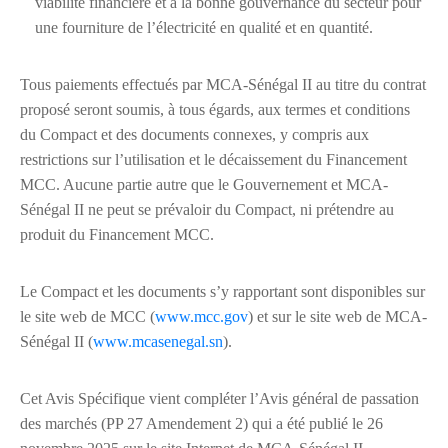
viabilité financière et à la bonne gouvernance du secteur pour
une fourniture de l’électricité en qualité et en quantité.
Tous paiements effectués par MCA-Sénégal II au titre du contrat
proposé seront soumis, à tous égards, aux termes et conditions
du Compact et des documents connexes, y compris aux
restrictions sur l’utilisation et le décaissement du Financement
MCC. Aucune partie autre que le Gouvernement et MCA-
Sénégal II ne peut se prévaloir du Compact, ni prétendre au
produit du Financement MCC.
Le Compact et les documents s’y rapportant sont disponibles sur
le site web de MCC (
www.mcc.gov
) et sur le site web de MCA-
Sénégal II (
www.mcasenegal.sn
).
Cet Avis Spécifique vient compléter l’Avis général de passation
des marchés (PP 27 Amendement 2) qui a été publié le 26