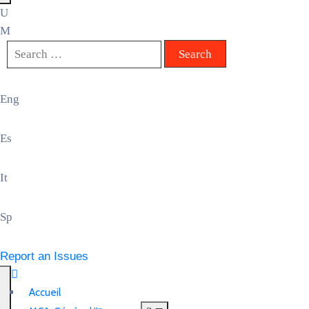
Eng
Es
It
Sp
Report an Issues
Accueil