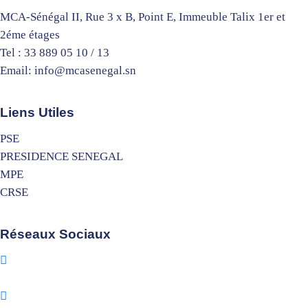
MCA-Sénégal II, Rue 3 x B, Point E, Immeuble Talix 1er et
2éme étages
Tel : 33 889 05 10 / 13
Email: info@mcasenegal.sn
Liens Utiles
PSE
PRESIDENCE SENEGAL
MPE
CRSE
Réseaux Sociaux