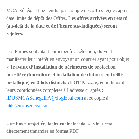
MCA-Sénégal II ne tiendra pas compte des offres reçues après la
date limite de dépôt des Offres.
Les offres arrivées en retard
(au-delà de la date et de l’heure sus-indiquées) seront
rejetées.
Les Firmes souhaitant participer à la sélection, doivent
manifester leur intérêt en envoyant un courrier ayant pour objet :
« Travaux d’Installation de périmètres de protection
forestière (fourniture et installation de clôtures en treillis
métallique) en 3 lots distincts ; LOT N°….
»,
en indiquant
leurs coordonnées complètes à l’adresse ci-après
:
IDUSMCASenegalPA@dt-global.com
avec copie à
bids@mcasenegal.sn
Une fois enregistrée, la demande de cotations leur sera
directement transmise en format PDF.