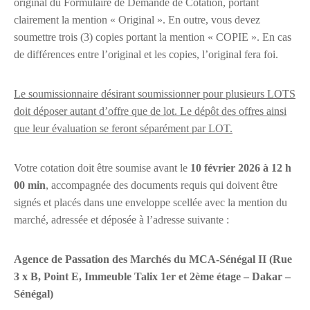
original du Formulaire de Demande de Cotation, portant
clairement la mention « Original ». En outre, vous devez
soumettre trois (3) copies portant la mention « COPIE ». En cas
de différences entre l’original et les copies, l’original fera foi.
Le soumissionnaire désirant soumissionner pour plusieurs LOTS
doit déposer autant d’offre que de lot. Le dépôt des offres ainsi
que leur évaluation se feront séparément par LOT.
Votre cotation doit être soumise avant le
10 février 2026 à 12 h
00 min
, accompagnée des documents requis qui doivent être
signés et placés dans une enveloppe scellée avec la mention du
marché, adressée et déposée à l’adresse suivante :
Agence de Passation des Marchés du MCA-Sénégal II (Rue
3 x B, Point E, Immeuble Talix 1er et 2ème étage – Dakar –
Sénégal)