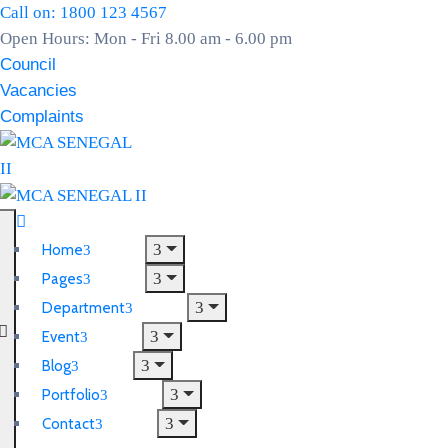
Call on: 1800 123 4567
Open Hours: Mon - Fri 8.00 am - 6.00 pm
Council
Vacancies
Complaints
Home
Pages
Department
Event
Blog
Portfolio
Contact