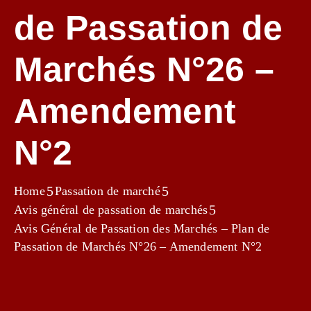
De
de Passation de
Marchés
Médias
Marchés N°26 –
Contact
Amendement
N°2
Home
Passation de marché
Avis général de passation de marchés
Avis Général de Passation des Marchés – Plan de
Passation de Marchés N°26 – Amendement N°2