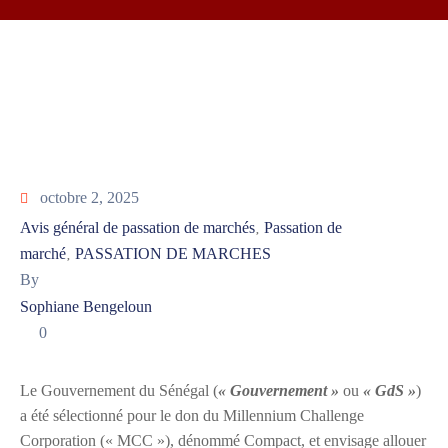
octobre 2, 2025
Avis général de passation de marchés
Passation de
‚
marché
PASSATION DE MARCHES
‚
By
Sophiane Bengeloun
0
Le Gouvernement du Sénégal (
« Gouvernement »
ou
« GdS »
)
a été sélectionné pour le don du Millennium Challenge
Corporation (« MCC »), dénommé Compact, et envisage allouer