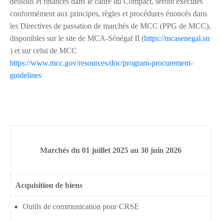
dessous et financés dans le cadre du Compact, seront exécutés
conformément aux principes, règles et procédures énoncés dans
les Directives de passation de marchés de MCC (PPG de MCC),
disponibles sur le site de MCA-Sénégal II (
https://mcasenegal.sn
) et sur celui de MCC
https://www.mcc.gov/resources/doc/program-procurement-
guidelines
Marchés du 01 juillet 2025 au 30 juin 2026
Acquisition de biens
Outils de communication pour CRSE