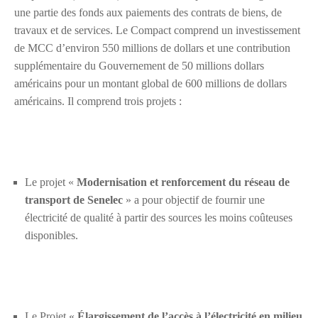
une partie des fonds aux paiements des contrats de biens, de
travaux et de services. Le Compact comprend un investissement
de MCC d’environ 550 millions de dollars et une contribution
supplémentaire du Gouvernement de 50 millions dollars
américains pour un montant global de 600 millions de dollars
américains. Il comprend trois projets :
Le projet «
Modernisation et renforcement du réseau de
transport de Senelec
» a pour objectif de fournir une
électricité de qualité à partir des sources les moins coûteuses
disponibles.
Le Projet «
Élargissement de l’accès à l’électricité en milieu