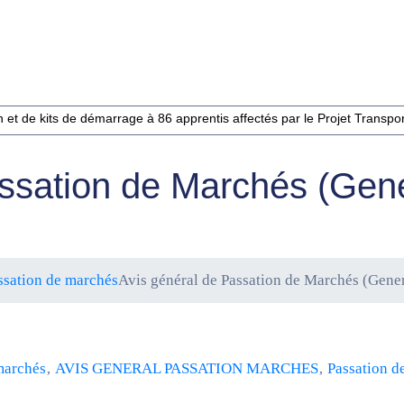
et de kits de démarrage à 86 apprentis affectés par le Projet Transport
assation de Marchés (Gen
ssation de marchés
Avis général de Passation de Marchés (Gene
marchés
‚
AVIS GENERAL PASSATION MARCHES
‚
Passation d