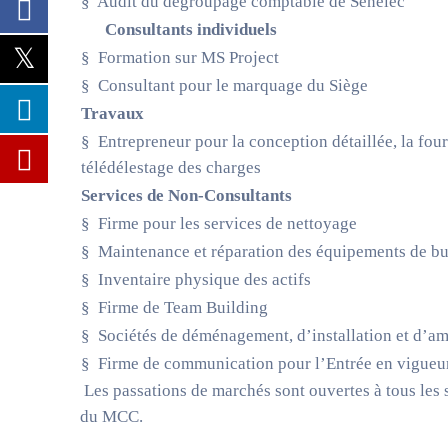
§ Audit du dégroupage comptable de Senelec
Consultants individuels
§ Formation sur MS Project
§ Consultant pour le marquage du Siège
Travaux
§ Entrepreneur pour la conception détaillée, la four
télédélestage des charges
Services de Non-Consultants
§ Firme pour les services de nettoyage
§ Maintenance et réparation des équipements de b
§ Inventaire physique des actifs
§ Firme de Team Building
§ Sociétés de déménagement, d’installation et d’
§ Firme de communication pour l’Entrée en vigue
Les passations de marchés sont ouvertes à tous les 
du MCC.