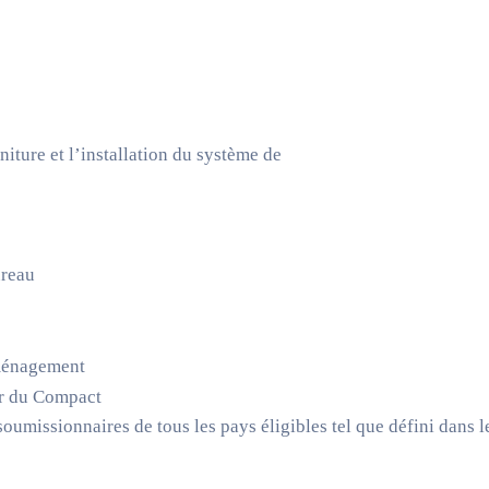
niture et l’installation du système de
ureau
aménagement
ur du Compact
soumissionnaires de tous les pays éligibles tel que défini dans 