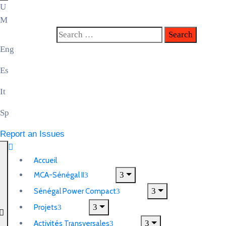
Eng
Es
It
Sp
Report an Issues
Accueil
MCA-Sénégal II
Sénégal Power Compact
Projets
Activités Transversales