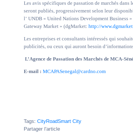
Les avis spécifiques de passation de marchés dans le
seront publiés, progressivement selon leur disponibi
l’ UNDB « United Nations Development Business 
Gateway Market » (dgMarket:
http://www.dgmarket
Les entreprises et consultants intéressés qui souhait
publicités, ou ceux qui auront besoin d’information
L’Agence de Passation des Marchés de MCA-Séné
E-mail :
MCAPASenegal@cardno.com
Tags:
City
Road
Smart City
Partager l'article