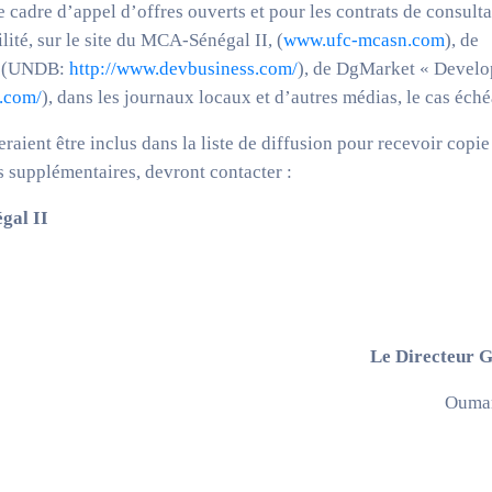
 cadre d’appel d’offres ouverts et pour les contrats de consulta
lité, sur le site du MCA-Sénégal II, (
www.ufc-mcasn.com
), de
» (UNDB:
http://www.devbusiness.com/
), de DgMarket « Devel
.com/
), dans les journaux locaux et d’autres médias, le cas éché
eraient être inclus dans la liste de diffusion pour recevoir copie
s supplémentaires, devront contacter :
gal II
Le Directeur 
Ouma