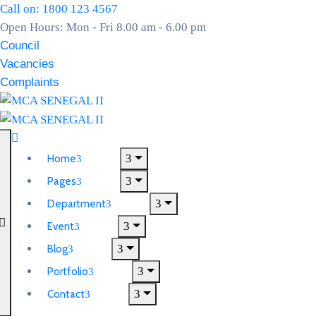
Call on: 1800 123 4567
Open Hours: Mon - Fri 8.00 am - 6.00 pm
Council
Vacancies
Complaints
Home
Pages
Department
Event
Blog
Portfolio
Contact