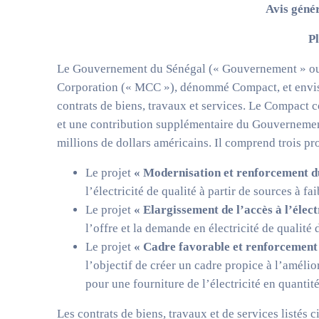
Avis géné
P
Le Gouvernement du Sénégal (« Gouvernement » ou 
Corporation (« MCC »), dénommé Compact, et envisa
contrats de biens, travaux et services. Le Compact
et une contribution supplémentaire du Gouvernemen
millions de dollars américains. Il comprend trois pro
Le projet
« Modernisation et renforcement du
l’électricité de qualité à partir de sources à fa
Le projet
« Elargissement de l’accès à l’élect
l’offre et la demande en électricité de qualité
Le projet
« Cadre favorable et renforcement d
l’objectif de créer un cadre propice à l’amélio
pour une fourniture de l’électricité en quantité
Les contrats de biens, travaux et de services listés