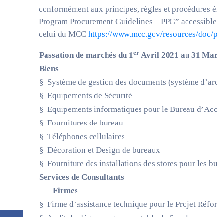
conformément aux principes, règles et procédures
Program Procurement Guidelines – PPG” accessibles
celui du MCC
https://www.mcc.gov/resources/doc/
er
Passation de marchés du 1
Avril 2021 au 31 Ma
Biens
§ Système de gestion des documents (système d’arc
§ Equipements de Sécurité
§ Equipements informatiques pour le Bureau d’Acc
§ Fournitures de bureau
§ Téléphones cellulaires
§ Décoration et Design de bureaux
§ Fourniture des installations des stores pour les
Services de Consultants
Firmes
§ Firme d’assistance technique pour le Projet Réfo