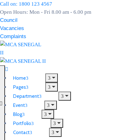
Call on: 1800 123 4567
Open Hours: Mon - Fri 8.00 am - 6.00 pm
Council
Vacancies
Complaints
Home
Pages
Department
Event
Blog
Portfolio
Contact