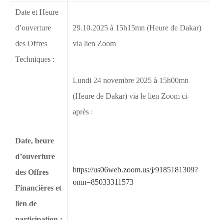
Date et Heure
d’ouverture
29.10.2025 à 15h15mn (Heure de Dakar)
des Offres
via lien Zoom
Techniques :
Lundi 24 novembre 2025 à 15h00mn
(Heure de Dakar) via le lien Zoom ci-
après :
Date, heure
d’ouverture
https://us06web.zoom.us/j/9185181309?
des Offres
omn=85033311573
Financières et
lien de
participation :