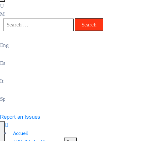
Eng
Es
It
Sp
Report an Issues
Accueil