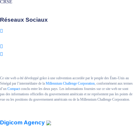
CRSE
Réseaux Sociaux
Ce site web a été développé grâce à une subvention accordée par le peuple des États-Unis au
Sénégal par l’intermédiaire de la
Millennium Challenge Corporation
, conformément aux termes
d’un
Compact
conclu entre les deux pays. Les informations fournies sur ce site web ne sont
pas des informations officielles du gouvernement américain et ne représentent pas les points de
vue ou les positions du gouvernement américain ou de la Millennium Challenge Corporation.
Copyright MCA SENEGAL II.
Powered By
Digicom Agency