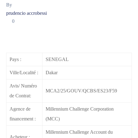
By
prudencio accrobessi
0
Pays :
SENEGAL
Ville/Localité :
Dakar
Avis/ Numéro
MCA2/25/GOUV/QCBS/ES23/F59
de Contrat:
Agence de
Millennium Challenge Corporation
financement :
(MCC)
Millennium Challenge Account du
Acheteur :