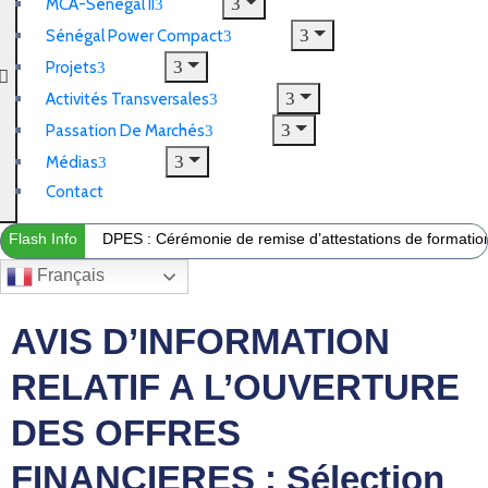
MCA-Sénégal II
Sénégal Power Compact
Projets
Activités Transversales
Passation De Marchés
Médias
Contact
Flash Info
DPES : Cérémonie de remise d’attestations de formation 
Français
AVIS D’INFORMATION
RELATIF A L’OUVERTURE
DES OFFRES
FINANCIERES : Sélection