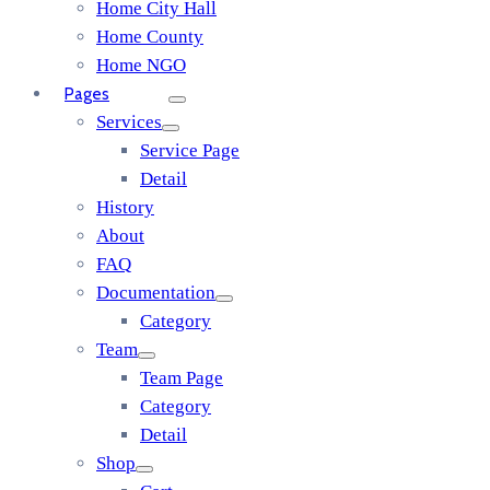
Home City Hall
Home County
Home NGO
Pages
Services
Service Page
Detail
History
About
FAQ
Documentation
Category
Team
Team Page
Category
Detail
Shop