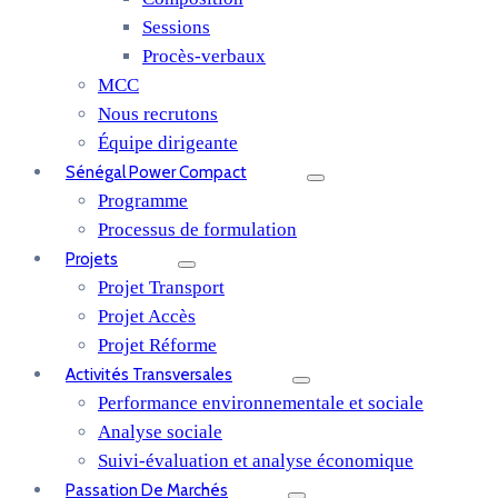
Sessions
Procès-verbaux
MCC
Nous recrutons
Équipe dirigeante
Sénégal Power Compact
Programme
Processus de formulation
Projets
Projet Transport
Projet Accès
Projet Réforme
Activités Transversales
Performance environnementale et sociale
Analyse sociale
Suivi-évaluation et analyse économique
Passation De Marchés