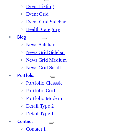
Event Listing
Event Grid
Event Grid Sidebar
Health Category
Blog
News Sidebar
News Grid Sidebar
News Grid Medium
News Grid Small
Portfolio
Portfolio Classsic
Portfolio Grid
Portfolio Modern
Detail Type 2
Detail Type 1
Contact
Contact 1