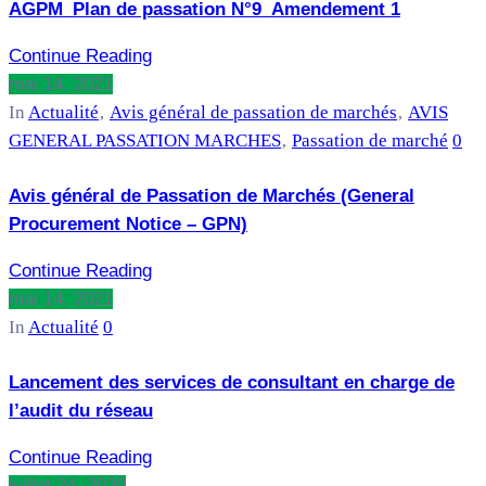
AGPM_Plan de passation N°9_Amendement 1
Continue Reading
mai 14, 2021
In
Actualité
‚
Avis général de passation de marchés
‚
AVIS
GENERAL PASSATION MARCHES
‚
Passation de marché
0
Avis général de Passation de Marchés (General
Procurement Notice – GPN)
Continue Reading
mai 14, 2021
In
Actualité
0
Lancement des services de consultant en charge de
l’audit du réseau
Continue Reading
juillet 24, 2020