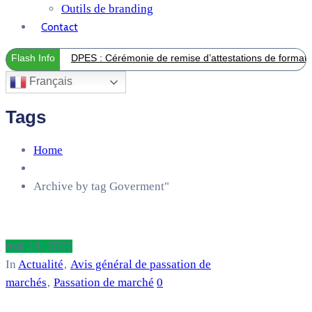
Outils de branding
Contact
Flash Info
DPES : Cérémonie de remise d’attestations de formation
Français
Tags
Home
Archive by tag Goverment"
mai 14, 2021
In
Actualité
‚
Avis général de passation de
marchés
‚
Passation de marché
0