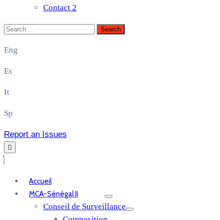
Contact 2
Eng
Es
It
Sp
Report an Issues
Accueil
MCA-Sénégal II
Conseil de Surveillance
Composition