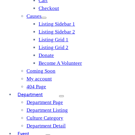
Cart
Checkout
Causes
Listing Sidebar 1
Listing Sidebar 2
Listing Grid 1
Listing Grid 2
Donate
Become A Volunteer
Coming Soon
My account
404 Page
Department
Department Page
Department Listing
Culture Category
Department Detail
Event