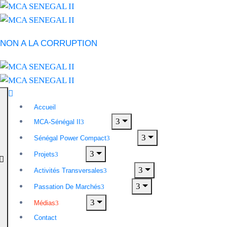
NON A LA CORRUPTION
Accueil
MCA-Sénégal II
Sénégal Power Compact
Projets
Activités Transversales
Passation De Marchés
Médias
Contact