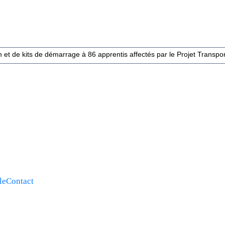
et de kits de démarrage à 86 apprentis affectés par le Projet Transport
le
Contact